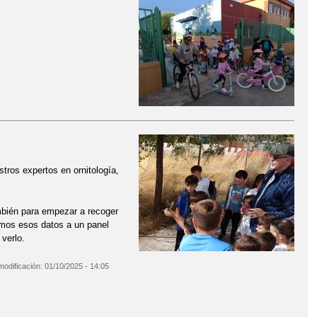
tros expertos en ornitología,
mbién para empezar a recoger
emos esos datos a un panel
verlo.
modificación:
01/10/2025 - 14:05