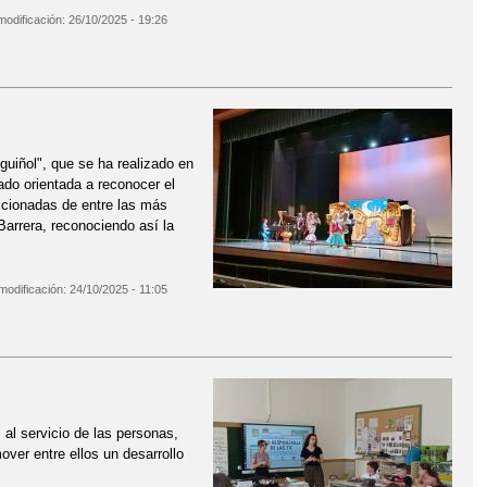
modificación:
26/10/2025 - 19:26
bre 2025
guiñol", que se ha realizado en
do orientada a reconocer el
ccionadas de entre las más
arrera, reconociendo así la
modificación:
24/10/2025 - 11:05
 al servicio de las personas,
over entre ellos un desarrollo