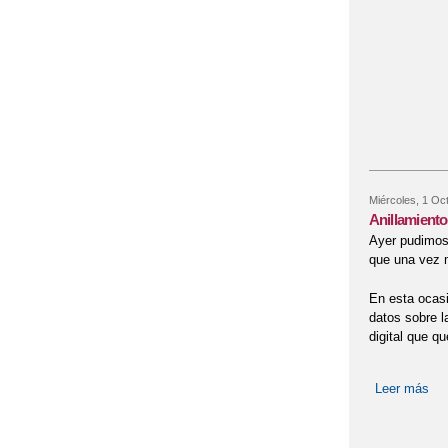
Miércoles, 1 Oc
Anillamiento
Ayer pudimos 
que una vez m
En esta ocasi
datos sobre l
digital que q
Leer más
sob