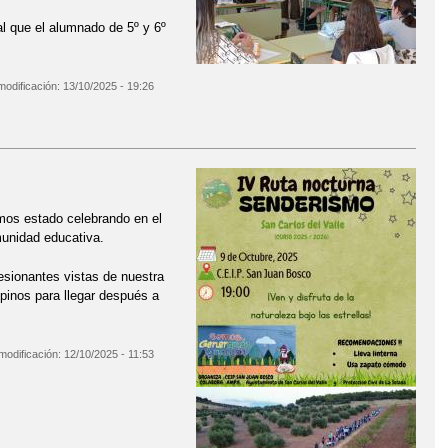
 al que el alumnado de 5º y 6º
modificación:
13/10/2025 - 19:26
mos estado celebrando en el
munidad educativa.
esionantes vistas de nuestra
pinos para llegar después a
modificación:
12/10/2025 - 11:53