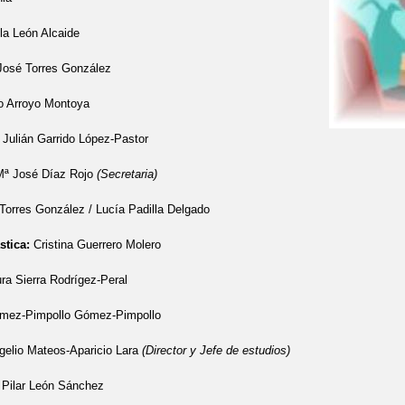
la León Alcaide
José Torres González
o Arroyo Montoya
 Julián Garrido López-Pastor
Mª José Díaz Rojo
(Secretaria)
Torres González / Lucía Padilla Delgado
stica:
Cristina Guerrero Molero
ra Sierra Rodrígez-Peral
ómez-Pimpollo Gómez-Pimpollo
gelio Mateos-Aparicio Lara
(Director y Jefe de estudios)
:
Pilar León Sánchez